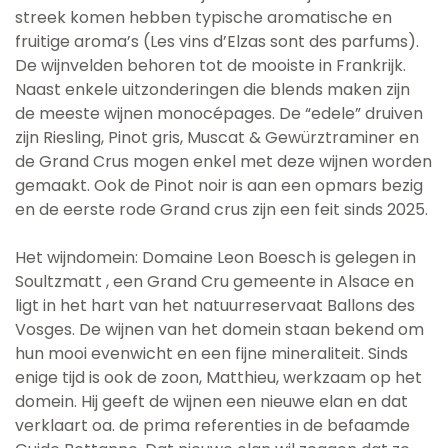
streek komen hebben typische aromatische en
fruitige aroma’s (Les vins d’Elzas sont des parfums).
De wijnvelden behoren tot de mooiste in Frankrijk.
Naast enkele uitzonderingen die blends maken zijn
de meeste wijnen monocépages. De “edele” druiven
zijn Riesling, Pinot gris, Muscat & Gewürztraminer en
de Grand Crus mogen enkel met deze wijnen worden
gemaakt. Ook de Pinot noir is aan een opmars bezig
en de eerste rode Grand crus zijn een feit sinds 2025.
Het wijndomein: Domaine Leon Boesch is gelegen in
Soultzmatt , een Grand Cru gemeente in Alsace en
ligt in het hart van het natuurreservaat Ballons des
Vosges. De wijnen van het domein staan bekend om
hun mooi evenwicht en een fijne mineraliteit. Sinds
enige tijd is ook de zoon, Matthieu, werkzaam op het
domein. Hij geeft de wijnen een nieuwe elan en dat
verklaart oa. de prima referenties in de befaamde