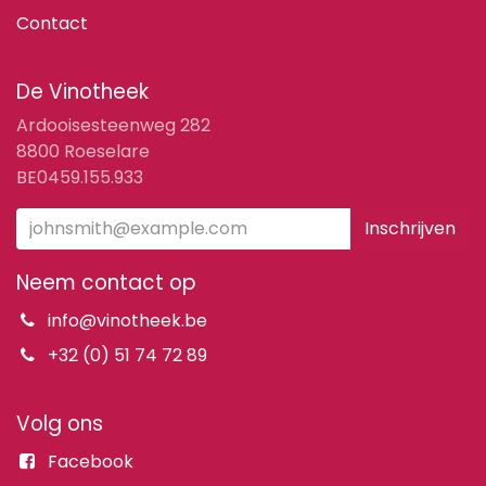
Contact
De Vinotheek
Ardooisesteenweg 282
8800 Roeselare
BE0459.155.933
Inschrijven
Neem contact op
info@vinotheek.be
+32 (0) 51 74 72 89
Volg ons
Facebook