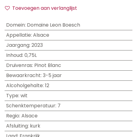
Toevoegen aan verlanglijst
Domein
:
Domaine Leon Boesch
Appellatie
:
Alsace
Jaargang
:
2023
Inhoud
:
0,75L
Druivenras
:
Pinot Blanc
Bewaarkracht
:
3-5 jaar
Alcoholgehalte
:
12
Type
:
wit
Schenktemperatuur
:
7
Regio
:
Alsace
Afsluiting
:
kurk
Land
:
Frankrijk