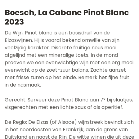
Boesch, La Cabane Pinot Blanc
2023
De Wijn: Pinot blanc is een basisdruif van de
Elzaswijnen. Hij is vooral bekend omwille van zijn
veelzijdig karakter. Discrete fruitige neus mooi
afgelijnd met een mineralige toets. In de mond
proeven we een evenwichtige wijn met een erg mooi
evenwicht op de zoet-zuur balans. Zachte aanzet
met frisse zuren op het einde. Bemerk het fijne fruit
in de nasmaak.
Gerecht: Serveer deze Pinot Blanc aan 7° bij slaatjes,
visgerechten met een lichte saus of als aperitief.
De Regio: De Elzas (of Alsace) wijnstreek bevindt zich
in het noordoosten van Frankrijk, aan de grens van
Duitsland en naast de Rijn. De witte wijnen die uit deze