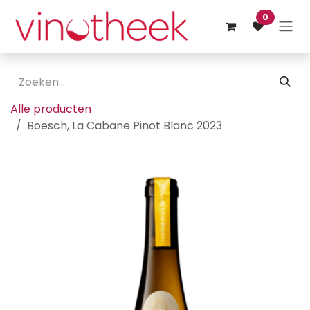
Overslaan naar inhoud
0
Alle producten
Boesch, La Cabane Pinot Blanc 2023