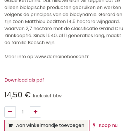
Guide Bettanne. Dat nieuwe elan wil zeggen dat ze
alleen biologische producten gebruiken en werken
volgens de principes van de biodynamie. Gerard en
zijn zoon Matthieu bezitten 14,5 hectare wijngaard,
waarvan 2,7 hectare met de classificatie Grand Cru
Zinnkoepflé. Sinds 1640, al 11 generaties lang, maakt
de familie Boesch wijn.
Meer info op www.domaineboesch.fr
Download als pdf
14,50
€
Inclusief btw
Aan winkelmandje toevoegen
Koop nu