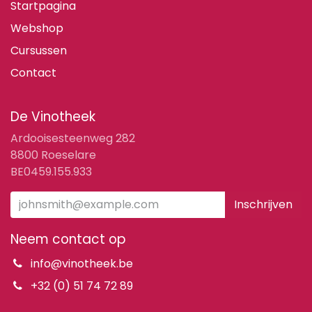
Startpagina
Webshop
Cursussen
Contact
De Vinotheek
Ardooisesteenweg 282
8800 Roeselare
BE0459.155.933
Inschrijven
Neem contact op
info@vinotheek.be
+32 (0) 51 74 72 89