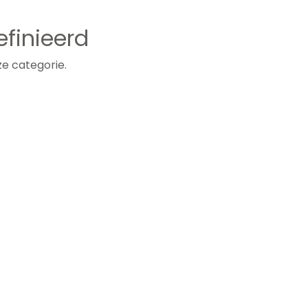
finieerd
e categorie.