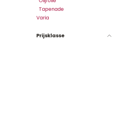
Olijfolie
Tapenade
Varia
Prijsklasse