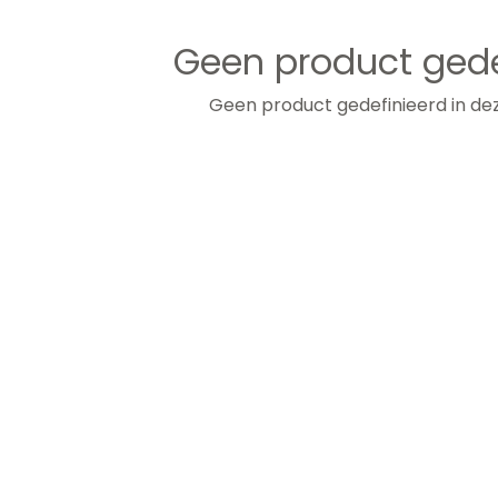
Geen product gede
Geen product gedefinieerd in dez