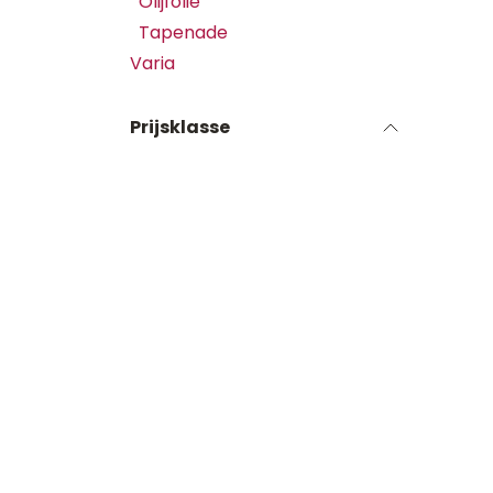
Olijfolie
Tapenade
Varia
Prijsklasse