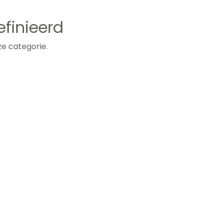
finieerd
e categorie.