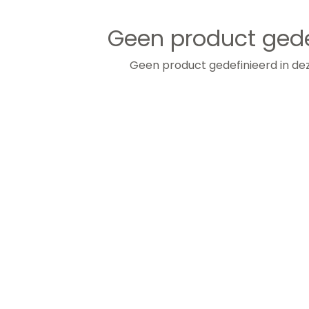
Geen product gede
Geen product gedefinieerd in dez