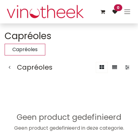
Overslaan naar inhoud
0
Capréoles
Capréoles
Capréoles
Geen product gedefinieerd
Geen product gedefinieerd in deze categorie.