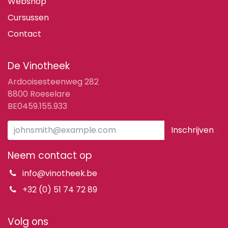
Webshop
Cursussen
Contact
De Vinotheek
Ardooisesteenweg 282
8800 Roeselare
BE0459.155.933
Inschrijven
Neem contact op
info@vinotheek.be
+32 (0) 51 74 72 89
Volg ons