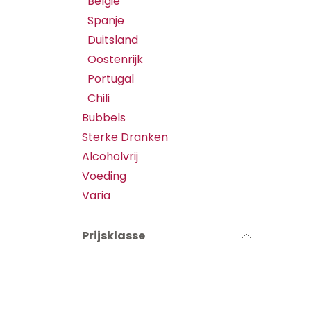
België
Spanje
Duitsland
Oostenrijk
Portugal
Chili
Bubbels
Sterke Dranken
Alcoholvrij
Voeding
Varia
Prijsklasse