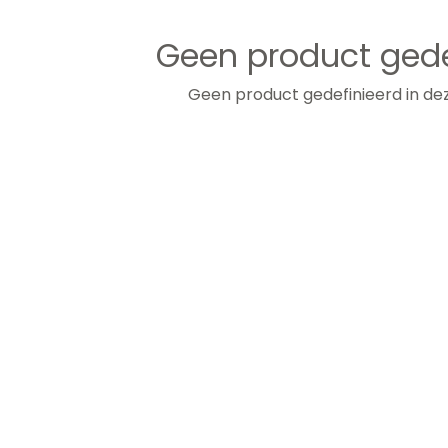
Geen product gede
Geen product gedefinieerd in dez