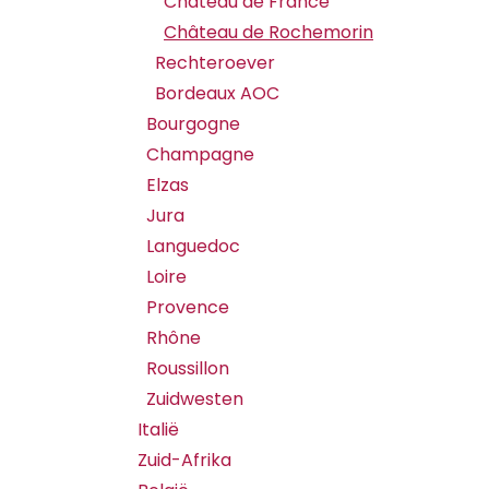
Château de France
Château de Rochemorin
Rechteroever
Bordeaux AOC
Bourgogne
Champagne
Elzas
Jura
Languedoc
Loire
Provence
Rhône
Roussillon
Zuidwesten
Italië
Zuid-Afrika