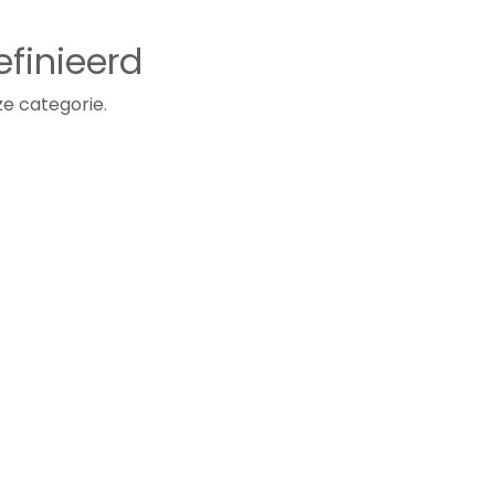
finieerd
e categorie.