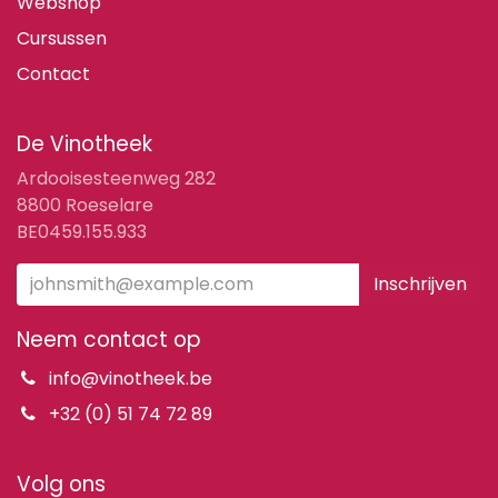
Webshop
Cursussen
Contact
De Vinotheek
Ardooisesteenweg 282
8800 Roeselare
BE0459.155.933
Inschrijven
Neem contact op
info@vinotheek.be
+32 (0) 51 74 72 89
Volg ons