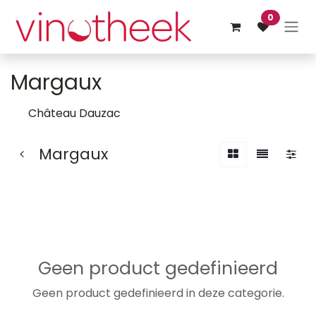
Overslaan naar inhoud
0
Margaux
Château Dauzac
Margaux
Geen product gedefinieerd
Geen product gedefinieerd in deze categorie.