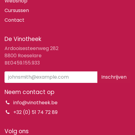
Webshop
Cursussen
Contact
De Vinotheek
Ardooisesteenweg 282
8800 Roeselare
BE0459.155.933
Inschrijven
Neem contact op
info@vinotheek.be
+32 (0) 51 74 72 89
Volg ons