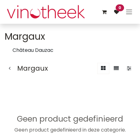
Overslaan naar inhoud
0
Margaux
Château Dauzac
Margaux
Geen product gedefinieerd
Geen product gedefinieerd in deze categorie.