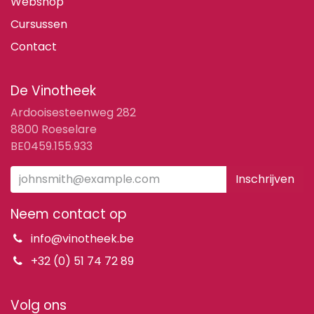
Webshop
Cursussen
Contact
De Vinotheek
Ardooisesteenweg 282
8800 Roeselare
BE0459.155.933
Inschrijven
Neem contact op
info@vinotheek.be
+32 (0) 51 74 72 89
Volg ons