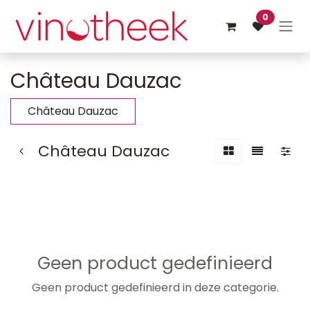
Overslaan naar inhoud
0
Château Dauzac
Château Dauzac
Château Dauzac
Geen product gedefinieerd
Geen product gedefinieerd in deze categorie.