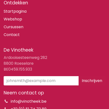
Ontdekken
Startpagina
Webshop
Cursussen
Contact
De Vinotheek
Ardooisesteenweg 282
8800 Roeselare
BE0459.155.933
Inschrijven
Neem contact op
info@vinotheek.be