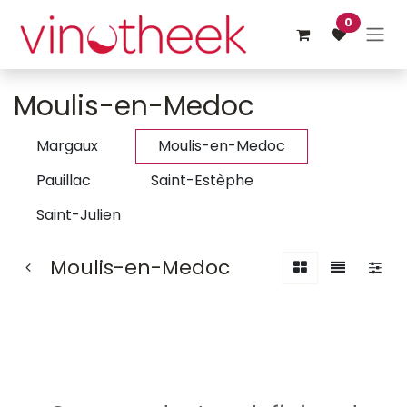
Overslaan naar inhoud
0
Moulis-en-Medoc
Margaux
Moulis-en-Medoc
Pauillac
Saint-Estèphe
Saint-Julien
Moulis-en-Medoc