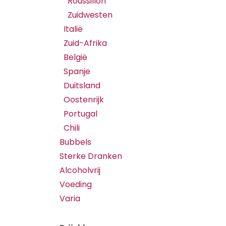
Roussillon
Zuidwesten
Italië
Zuid-Afrika
België
Spanje
Duitsland
Oostenrijk
Portugal
Chili
Bubbels
Sterke Dranken
Alcoholvrij
Voeding
Varia