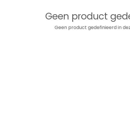
Geen product gede
Geen product gedefinieerd in dez