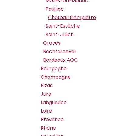
Moulis-en-Medoc
Pauillac
Château Dompierre
Saint-Estèphe
Saint-Julien
Graves
Rechteroever
Bordeaux AOC
Bourgogne
Champagne
Elzas
Jura
Languedoc
Loire
Provence
Rhône