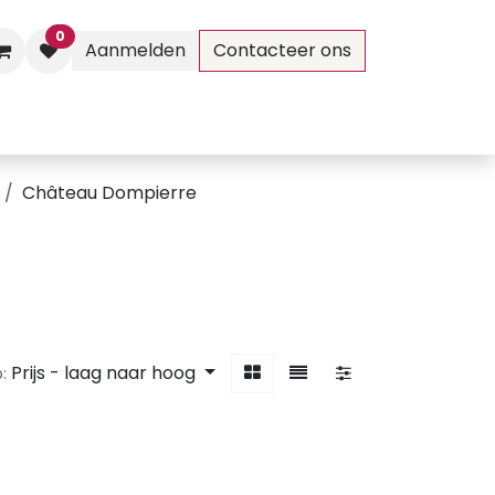
0
Aanmelden
Contacteer ons
Evenementen
Contact
Château Dompierre
Prijs - laag naar hoog
: