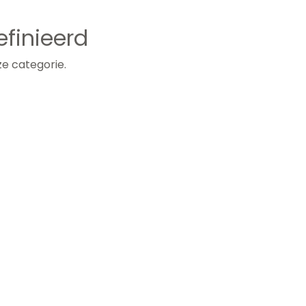
finieerd
e categorie.