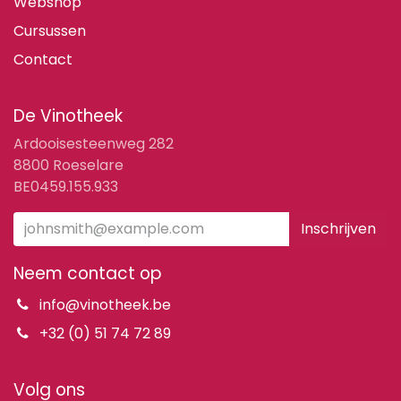
Webshop
Cursussen
Contact
De Vinotheek
Ardooisesteenweg 282
8800 Roeselare
BE0459.155.933
Inschrijven
Neem contact op
info@vinotheek.be
+32 (0) 51 74 72 89
Volg ons