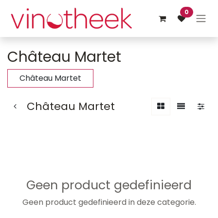
Overslaan naar inhoud
0
Château Martet
Château Martet
Château Martet
Geen product gedefinieerd
Geen product gedefinieerd in deze categorie.