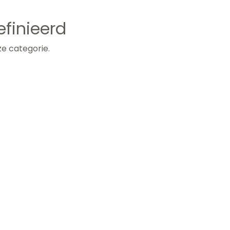
finieerd
e categorie.