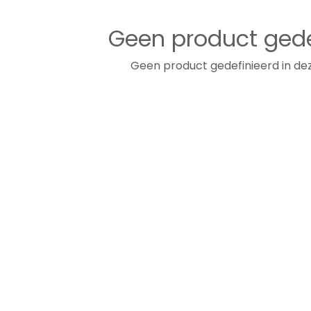
Geen product gede
Geen product gedefinieerd in dez