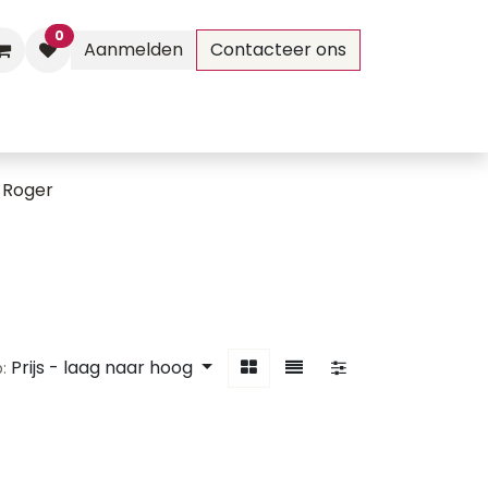
0
Aanmelden
Contacteer ons
Evenementen
Contact
 Roger
Prijs - laag naar hoog
: