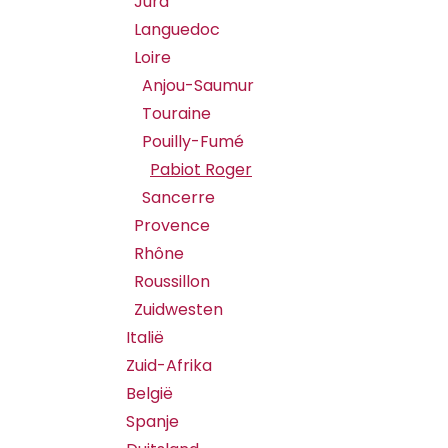
Jura
Languedoc
Loire
Anjou-Saumur
Touraine
Pouilly-Fumé
Pabiot Roger
Sancerre
Provence
Rhône
Roussillon
Zuidwesten
Italië
Zuid-Afrika
België
Spanje