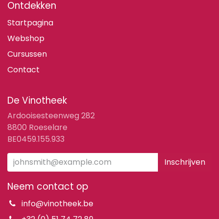
Ontdekken
Startpagina
Webshop
Cursussen
Contact
De Vinotheek
Ardooisesteenweg 282
8800 Roeselare
BE0459.155.933
Inschrijven
Neem contact op
info@vinotheek.be