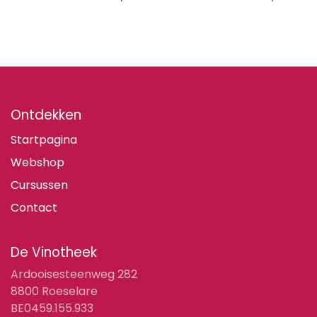
Ontdekken
Startpagina
Webshop
Cursussen
Contact
De Vinotheek
Ardooisesteenweg 282
8800 Roeselare
BE0459.155.933