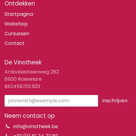
Ontdekken
Startpagina
Webshop
Cursussen
Contact
De Vinotheek
Ardooisesteenweg 282
8800 Roeselare
BE0459.155.933
Inschrijven
Neem contact op
info@vinotheek.be