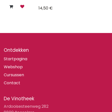
14,50
€
Ontdekken
Startpagina
Webshop
Cursussen
Contact
De Vinotheek
Ardooisesteenweg 282