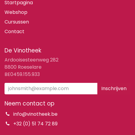
Startpagina
Webshop
Cursussen
Contact
De Vinotheek
Ardooisesteenweg 282
8800 Roeselare
BE0459.155.933
Inschrijven
Neem contact op
info@vinotheek.be
+32 (0) 51 74 72 89