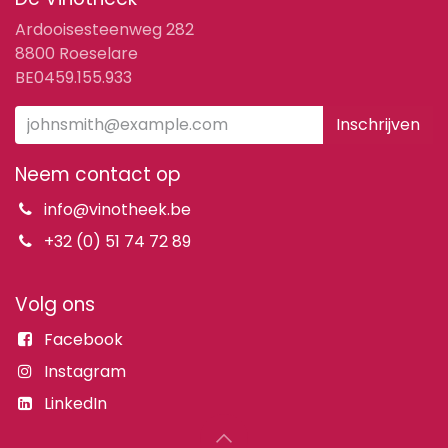
Ardooisesteenweg 282
8800 Roeselare
BE0459.155.933
Inschrijven
Neem contact op
info@vinotheek.be
+32 (0) 51 74 72 89
Volg ons
Facebook
Instagram
LinkedIn