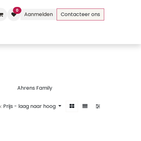
0
Aanmelden
Contacteer ons
Evenementen
Contact
Ahrens Family
Prijs - laag naar hoog
: