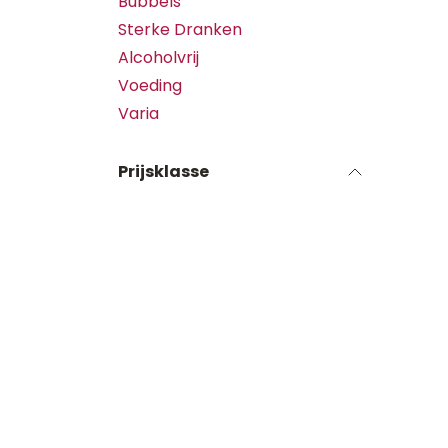
Bubbels
Sterke Dranken
Alcoholvrij
Voeding
Varia
Prijsklasse