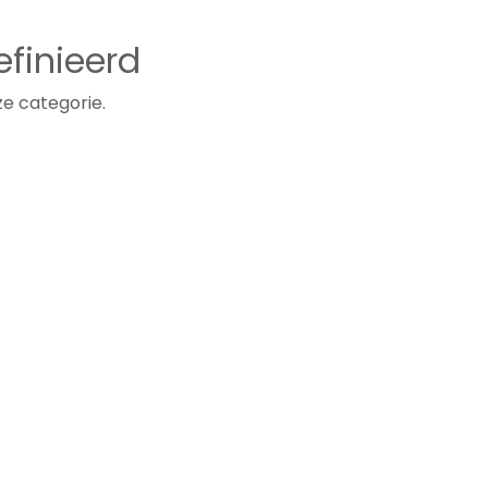
finieerd
e categorie.