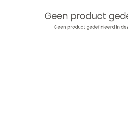
Geen product gede
Geen product gedefinieerd in dez