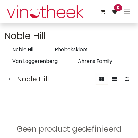
Overslaan naar inhoud
0
Noble Hill
Noble Hill
Rhebokskloof
Van Loggerenberg
Ahrens Family
Noble Hill
Geen product gedefinieerd