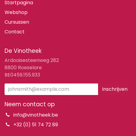
Startpagina
Webshop
Cursussen
Contact
De Vinotheek
Ardooisesteenweg 282
8800 Roeselare
BE0459.155.933
Inschrijven
Neem contact op
info@vinotheek.be
+32 (0) 51 74 72 89