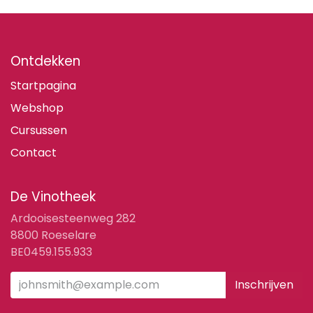
Ontdekken
Startpagina
Webshop
Cursussen
Contact
De Vinotheek
Ardooisesteenweg 282
8800 Roeselare
BE0459.155.933
Inschrijven