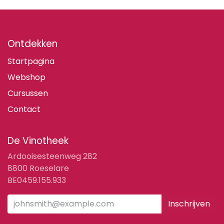
Ontdekken
Startpagina
Webshop
Cursussen
Contact
De Vinotheek
Ardooisesteenweg 282
8800 Roeselare
BE0459.155.933
Inschrijven