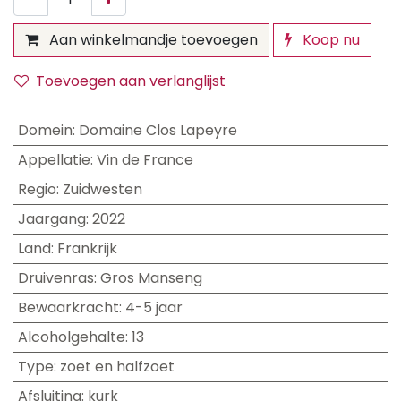
Aan winkelmandje toevoegen
Koop nu
Toevoegen aan verlanglijst
Domein
:
Domaine Clos Lapeyre
Appellatie
:
Vin de France
Regio
:
Zuidwesten
Jaargang
:
2022
Land
:
Frankrijk
Druivenras
:
Gros Manseng
Bewaarkracht
:
4-5 jaar
Alcoholgehalte
:
13
Type
:
zoet en halfzoet
Afsluiting
:
kurk