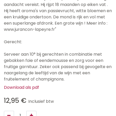
aandacht vereist. Hij rijpt 18 maanden op eiken vat .
Hij heeft aroma's van passievrucht, witte bloemen en
een kruidige ondertoon. De mond is rijk en vol met
een superlange afdronk. Een grote wijn ! Meer info :
www.jurancon-lapeyre.fr"
Gerecht:
Serveer aan 10° bij gerechten in combinatie met
gebakken foie of eendemousse en zorg voor een
fruitige garnituur. Zeker ook passend bij gevogelte en
naargelang de leeftijd van de wijn met een
fruitelement of champignons.
Download als pdf
12,95
€
Inclusief btw