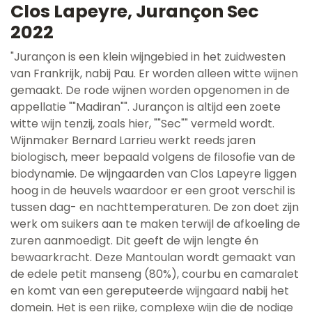
Clos Lapeyre, Jurançon Sec
2022
"Jurançon is een klein wijngebied in het zuidwesten
van Frankrijk, nabij Pau. Er worden alleen witte wijnen
gemaakt. De rode wijnen worden opgenomen in de
appellatie ""Madiran"". Jurançon is altijd een zoete
witte wijn tenzij, zoals hier, ""Sec"" vermeld wordt.
Wijnmaker Bernard Larrieu werkt reeds jaren
biologisch, meer bepaald volgens de filosofie van de
biodynamie. De wijngaarden van Clos Lapeyre liggen
hoog in de heuvels waardoor er een groot verschil is
tussen dag- en nachttemperaturen. De zon doet zijn
werk om suikers aan te maken terwijl de afkoeling de
zuren aanmoedigt. Dit geeft de wijn lengte én
bewaarkracht. Deze Mantoulan wordt gemaakt van
de edele petit manseng (80%), courbu en camaralet
en komt van een gereputeerde wijngaard nabij het
domein. Het is een rijke, complexe wijn die de nodige