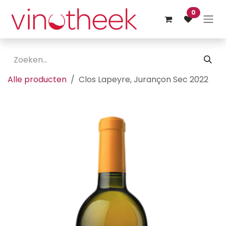
Overslaan naar inhoud
0
Alle producten
Clos Lapeyre, Jurançon Sec 2022