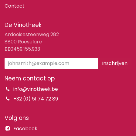
Contact
De Vinotheek
Ardooisesteenweg 282
8800 Roeselare
BE0459.155.933
Inschrijven
Neem contact op
info@vinotheek.be
+32 (0) 51 74 72 89
Volg ons
Facebook