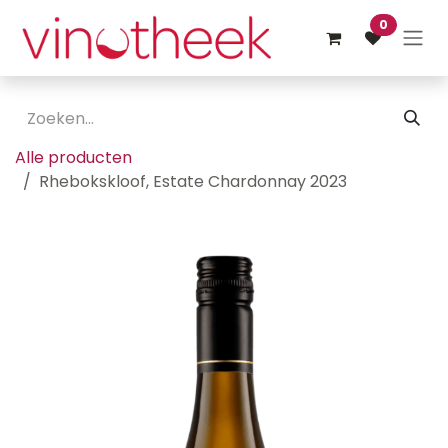
Overslaan naar inhoud
0
Alle producten
Rhebokskloof, Estate Chardonnay 2023