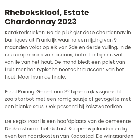
Rhebokskloof, Estate
Chardonnay 2023
Karakteristieken: Na de pluk gist deze chardonnay in
barriques uit Frankrijk waarna een rijping van 9
maanden volgt op eik van 2de en derde vulling. In de
neus impressies van ananas, botertoetsje en wat
vanille van het hout. De mond biedt een palet van
fruit met het typische nootachtig accent van het
hout. Mooi fris in de finale.
Food Pairing: Geniet aan 8° bij een rijk visgerecht
zoals tarbot met een romig sausje of gevogelte met
een blanke saus. Ook passend bij kalszwezeriken.
De Regio: Paarl is een hoofdplaats van de gemeente
Drakenstein in het district Kaapse wijnlanden en ligt
even ten noordoosten van Kaapstad. De wijngaarden