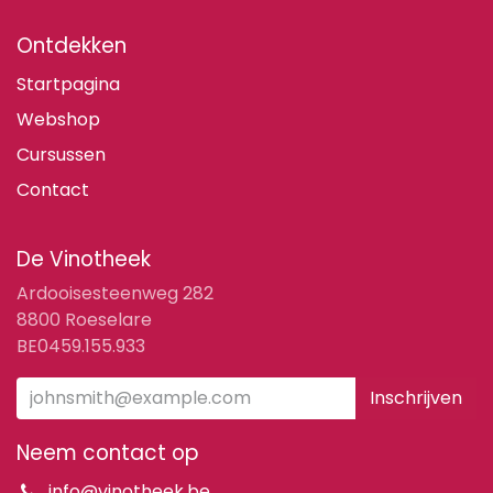
Ontdekken
Startpagina
Webshop
Cursussen
Contact
De Vinotheek
Ardooisesteenweg 282
8800 Roeselare
BE0459.155.933
Inschrijven
Neem contact op
info@vinotheek.be