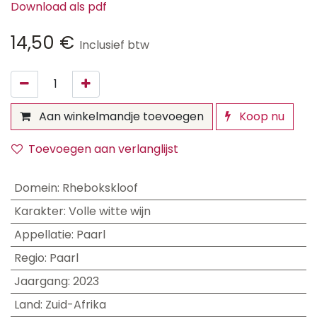
Download als pdf
14,50
€
Inclusief btw
Aan winkelmandje toevoegen
Koop nu
Toevoegen aan verlanglijst
Domein
:
Rhebokskloof
Karakter
:
Volle witte wijn
Appellatie
:
Paarl
Regio
:
Paarl
Jaargang
:
2023
Land
:
Zuid-Afrika