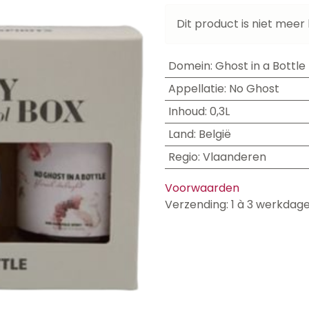
Dit product is niet meer
Domein
:
Ghost in a Bottle
Appellatie
:
No Ghost
Inhoud
:
0,3L
Land
:
België
Regio
:
Vlaanderen
Voorwaarden
Verzending: 1 à 3 werkdag