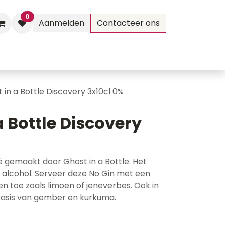
0
Aanmelden
Contacteer ons
Evenementen
Contact
 in a Bottle Discovery 3x10cl 0%
a Bottle Discovery
ë gemaakt door Ghost in a Bottle. Het
 alcohol. Serveer deze No Gin met een
n toe zoals limoen of jeneverbes. Ook in
basis van gember en kurkuma.