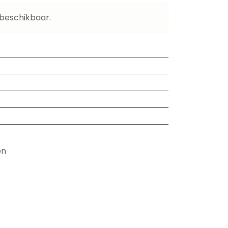
 beschikbaar.
en