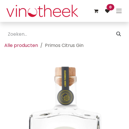
Overslaan naar inhoud
0
Alle producten
Primos Citrus Gin