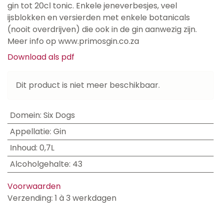
gin tot 20cl tonic. Enkele jeneverbesjes, veel
ijsblokken en versierden met enkele botanicals
(nooit overdrijven) die ook in de gin aanwezig zijn.
Meer info op www.primosgin.co.za
Download als pdf
Dit product is niet meer beschikbaar.
Domein
:
Six Dogs
Appellatie
:
Gin
Inhoud
:
0,7L
Alcoholgehalte
:
43
Voorwaarden
Verzending: 1 à 3 werkdagen