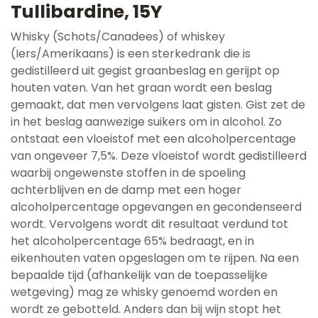
Tullibardine, 15Y
Whisky (Schots/Canadees) of whiskey
(Iers/Amerikaans) is een sterkedrank die is
gedistilleerd uit gegist graanbeslag en gerijpt op
houten vaten. Van het graan wordt een beslag
gemaakt, dat men vervolgens laat gisten. Gist zet de
in het beslag aanwezige suikers om in alcohol. Zo
ontstaat een vloeistof met een alcoholpercentage
van ongeveer 7,5%. Deze vloeistof wordt gedistilleerd
waarbij ongewenste stoffen in de spoeling
achterblijven en de damp met een hoger
alcoholpercentage opgevangen en gecondenseerd
wordt. Vervolgens wordt dit resultaat verdund tot
het alcoholpercentage 65% bedraagt, en in
eikenhouten vaten opgeslagen om te rijpen. Na een
bepaalde tijd (afhankelijk van de toepasselijke
wetgeving) mag ze whisky genoemd worden en
wordt ze gebotteld. Anders dan bij wijn stopt het