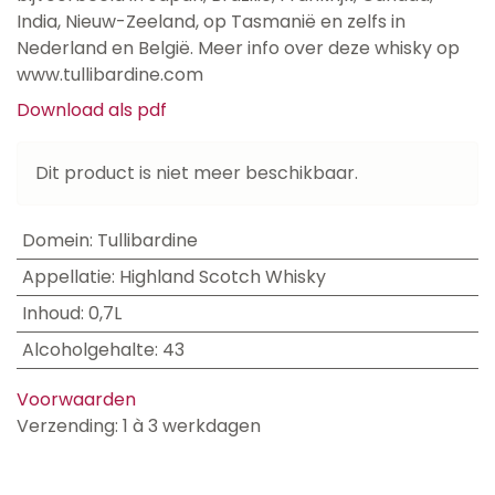
India, Nieuw-Zeeland, op Tasmanië en zelfs in
Nederland en België. Meer info over deze whisky op
www.tullibardine.com
Download als pdf
Dit product is niet meer beschikbaar.
Domein
:
Tullibardine
Appellatie
:
Highland Scotch Whisky
Inhoud
:
0,7L
Alcoholgehalte
:
43
Voorwaarden
Verzending: 1 à 3 werkdagen