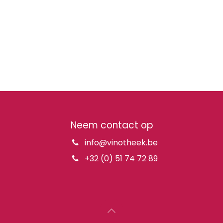
Neem contact op
info@vinotheek.be
+32 (0) 51 74 72 89