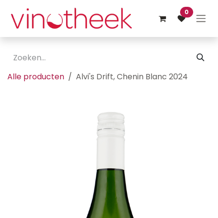
Overslaan naar inhoud
0
Alle producten
Alvi's Drift, Chenin Blanc 2024