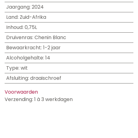
Jaargang
:
2024
Land
:
Zuid-Afrika
Inhoud
:
0,75L
Druivenras
:
Chenin Blanc
Bewaarkracht
:
1-2 jaar
Alcoholgehalte
:
14
Type
:
wit
Afsluiting
:
draaischroef
Voorwaarden
Verzending: 1 à 3 werkdagen