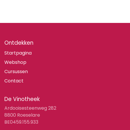
Ontdekken
Startpagina
Webshop
Cursussen
Contact
De Vinotheek
Ardooisesteenweg 282
8800 Roeselare
BE0459.155.933