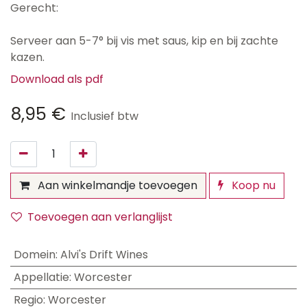
Gerecht:
Serveer aan 5-7° bij vis met saus, kip en bij zachte
kazen.
Download als pdf
8,95
€
Inclusief btw
Aan winkelmandje toevoegen
Koop nu
Toevoegen aan verlanglijst
Domein
:
Alvi's Drift Wines
Appellatie
:
Worcester
Regio
:
Worcester