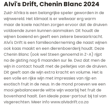
Alvi's Drift, Chenin Blanc 2024
Zuid-Afrika is een belangrijke speler geworden in de
wijnwereld. Het klimaat is er weliwaar erg warm
maar de koele nachten zorgen ervoor dat de druiven
voldoende zuren kunnen aanmaken. Dit houdt de
wijnen boeiend en geeft een zekere bewaarkracht.
Alvi's Drift is een familieonderneming die naast wijnen
ook kaas maakt en een dierenboerderij houdt. Deze
Chenin Blanc (ook wel Steen genoemd in Z-A) rijpt
na de gisting nog 6 maanden sur lie. Dwz dat men de
wijn in contact houdt met de pelletjes van de druiven.
Dit geeft aan de wijn extra kracht en volume. Het is
een volle en rijke wijn met impressies van rijp en
exotisch fruit in de neus. In de mond proeven we een
mooi gebalanceerde witte wijn waarbij het fruit de
bovenhand haalt. Een ideale pase-partout bij tal van
visgerechten. Meer info www.alvisdrift.co.za