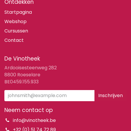
Ontdekken
Startpagina
Webshop
Cursussen
Contact
De Vinotheek
Ardooisesteenweg 282
8800 Roeselare
BE0459.155.933
Inschrijven
Neem contact op
info@vinotheek.be
+32 (0) 51 74 72 89