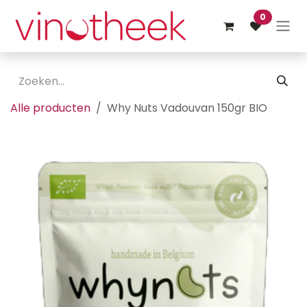
Overslaan naar inhoud
0
Alle producten
Why Nuts Vadouvan 150gr BIO