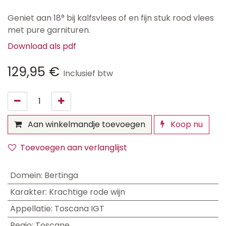
Geniet aan 18° bij kalfsvlees of en fijn stuk rood vlees
met pure garnituren.
Download als pdf
129,95
€
Inclusief btw
Aan winkelmandje toevoegen
Koop nu
Toevoegen aan verlanglijst
Domein
:
Bertinga
Karakter
:
Krachtige rode wijn
Appellatie
:
Toscana IGT
Regio
:
Toscane