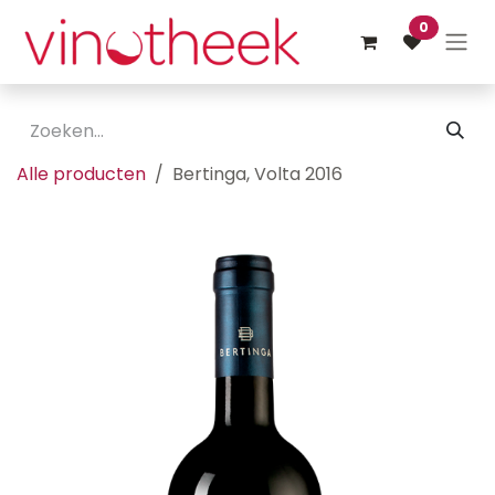
Overslaan naar inhoud
0
Alle producten
Bertinga, Volta 2016