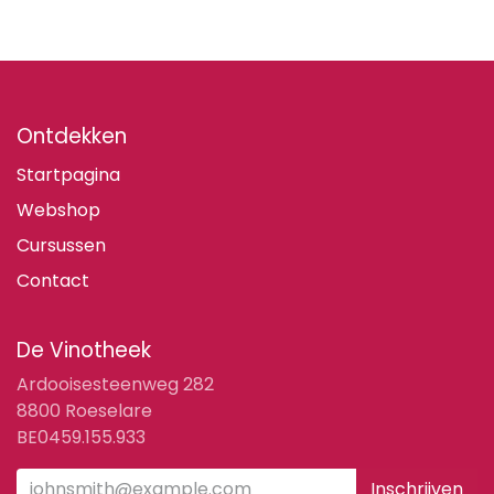
Ontdekken
Startpagina
Webshop
Cursussen
Contact
De Vinotheek
Ardooisesteenweg 282
8800 Roeselare
BE0459.155.933
Inschrijven