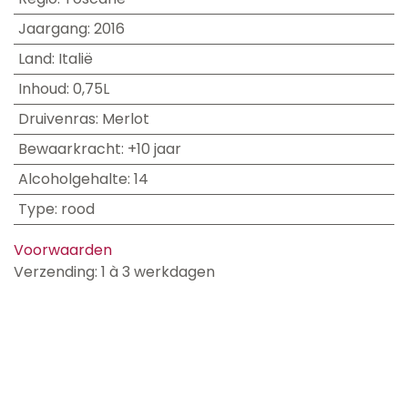
Jaargang
:
2016
Land
:
Italië
Inhoud
:
0,75L
Druivenras
:
Merlot
Bewaarkracht
:
+10 jaar
Alcoholgehalte
:
14
Type
:
rood
Voorwaarden
Verzending: 1 à 3 werkdagen