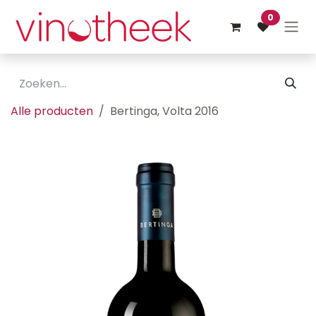
Overslaan naar inhoud
0
Alle producten
Bertinga, Volta 2016