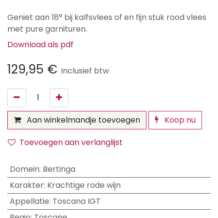
Geniet aan 18° bij kalfsvlees of en fijn stuk rood vlees
met pure garnituren.
Download als pdf
129,95
€
Inclusief btw
Aan winkelmandje toevoegen
Koop nu
Toevoegen aan verlanglijst
Domein
:
Bertinga
Karakter
:
Krachtige rode wijn
Appellatie
:
Toscana IGT
Regio
:
Toscane