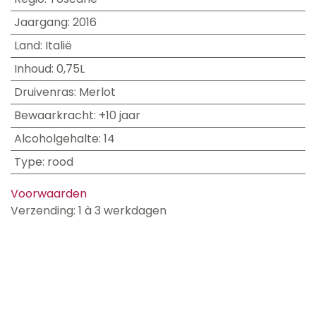
Jaargang
:
2016
Land
:
Italië
Inhoud
:
0,75L
Druivenras
:
Merlot
Bewaarkracht
:
+10 jaar
Alcoholgehalte
:
14
Type
:
rood
Voorwaarden
Verzending: 1 à 3 werkdagen