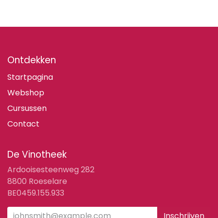
Ontdekken
Startpagina
Webshop
Cursussen
Contact
De Vinotheek
Ardooisesteenweg 282
8800 Roeselare
BE0459.155.933
Inschrijven