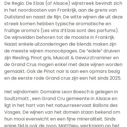
De Regio: De Elzas (of Alsace) wijnstreek bevindt zich
in het noordoosten van Frankrijk, aan de grens van
Duitsland en naast de Rijn. De witte wijnen die uit deze
streek komen hebben typische aromatische en
fruitige aroma’s (Les vins d’Elzas sont des parfums).
De wijnvelden behoren tot de mooiste in Frankrijk.
Naast enkele uitzonderingen die blends maken zijn
de meeste wijnen monocépages. De “edele” druiven
zijn Riesling, Pinot gris, Muscat & Gewürztraminer en
de Grand Crus mogen enkel met deze wijnen worden
gemaakt. Ook de Pinot noir is aan een opmars bezig
en de eerste rode Grand crus zijn een feit sinds 2025.
Het wijndomein: Domaine Leon Boesch is gelegen in
Soultzmatt , een Grand Cru gemeente in Alsace en
ligt in het hart van het natuurreservaat Ballons des
Vosges. De wijnen van het domein staan bekend om
hun mooi evenwicht en een fijne mineraliteit. Sinds
enige tijd is ook de zoon, Matthieu, werkzaam op het