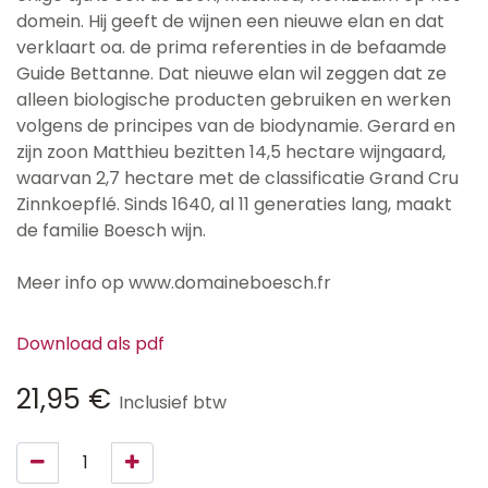
domein. Hij geeft de wijnen een nieuwe elan en dat
verklaart oa. de prima referenties in de befaamde
Guide Bettanne. Dat nieuwe elan wil zeggen dat ze
alleen biologische producten gebruiken en werken
volgens de principes van de biodynamie. Gerard en
zijn zoon Matthieu bezitten 14,5 hectare wijngaard,
waarvan 2,7 hectare met de classificatie Grand Cru
Zinnkoepflé. Sinds 1640, al 11 generaties lang, maakt
de familie Boesch wijn.
Meer info op www.domaineboesch.fr
Download als pdf
21,95
€
Inclusief btw