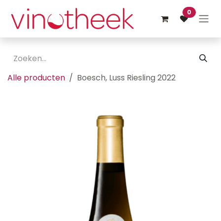
Overslaan naar inhoud
0
Alle producten
Boesch, Luss Riesling 2022