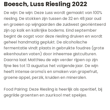
Boesch, Luss Riesling 2022
De wijn: De wijn: Deze Luss wordt gemaakt van 100%
riesling. De stokken zijn tussen de 32 en 48 jaar oud
en groeien op wijngaarden die zuidwest georiënteerd
zijn op kalk en kalkrijke bodems. Eind september
begint de oogst voor deze riesling druiven en wordt
geheel handmatig geplukt. De alcoholische
fermentatie vindt plaats in gebruikte foudres (grote
eikenhouten vaten) door inheemse gistculturen.
Daarna laat Matthieu de wijn verder rijpen op zijn
fijne lies tot 13 augustus het volgende jaar. De wijn
heeft intense aroma's en smaken van grapefruit,
groene appel, perzik, kruiden en mineralen.
Food Pairing: Deze Riesling is heerlijk als aperitief, bij
gegrilde groenten en zuurkool met spekjes.