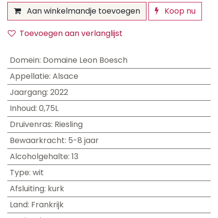
Aan winkelmandje toevoegen
Koop nu
Toevoegen aan verlanglijst
Domein
:
Domaine Leon Boesch
Appellatie
:
Alsace
Jaargang
:
2022
Inhoud
:
0,75L
Druivenras
:
Riesling
Bewaarkracht
:
5-8 jaar
Alcoholgehalte
:
13
Type
:
wit
Afsluiting
:
kurk
Land
:
Frankrijk