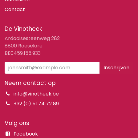
Contact
De Vinotheek
Ardooisesteenweg 282
8800 Roeselare
BE0459.155.933
Inschrijven
Neem contact op
info@vinotheek.be
+32 (0) 51 74 72 89
Volg ons
Facebook