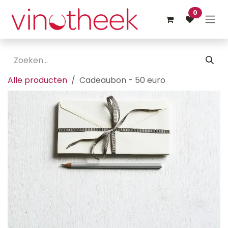
Overslaan naar inhoud
0
Alle producten
Cadeaubon - 50 euro