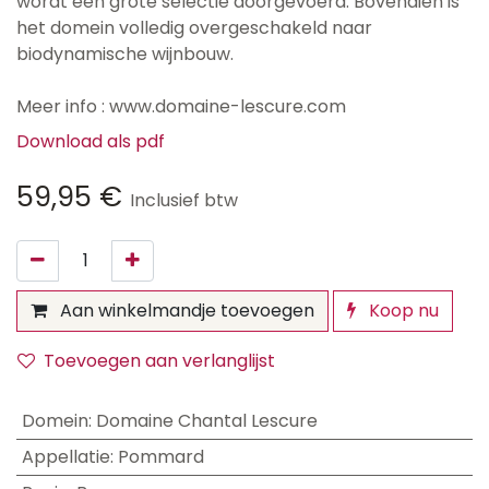
wordt een grote selectie doorgevoerd. Bovendien is
het domein volledig overgeschakeld naar
biodynamische wijnbouw.
Meer info : www.domaine-lescure.com
Download als pdf
59,95
€
Inclusief btw
Aan winkelmandje toevoegen
Koop nu
Toevoegen aan verlanglijst
Domein
:
Domaine Chantal Lescure
Appellatie
:
Pommard