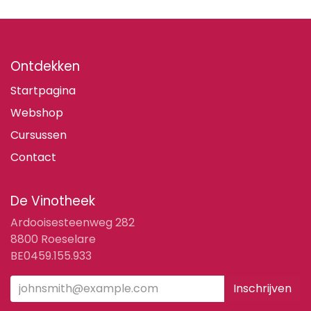
Ontdekken
Startpagina
Webshop
Cursussen
Contact
De Vinotheek
Ardooisesteenweg 282
8800 Roeselare
BE0459.155.933
Inschrijven