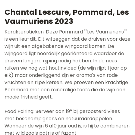
Chantal Lescure, Pommard, Les
Vaumuriens 2023
Karakteristieken: Deze Pommard ""Les Vaumuriens""
is een lieu-dit. Dit wil zeggen dat de druiven voor deze
wijn uit een afgebakende wijngaard komen. De
wijngaard ligt noordelijk geöriënteerd waardoor de
druiven langere rijping nodig hebben. In de neus
ruiken we nog wat houtinvloed (de wijn rijpt 1 jaar op
eik) maar onderliggend zijn er aroma's van rode
vruchten en rijpe kersen. We proeven een krachtige
Pommard met een mineralige toets die de wijn een
mooie frisheid geeft.
Food Pairing: Serveer aan 19° bij geroosterd vlees
met boschampignons en natuuraardappelen.
Wanneer de wijn 6 à10 jaar oud is, is hij te combineren
met wild zoals patrijs of fazant.