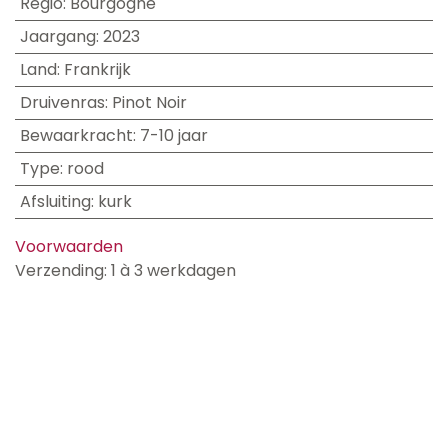
Regio
:
Bourgogne
Jaargang
:
2023
Land
:
Frankrijk
Druivenras
:
Pinot Noir
Bewaarkracht
:
7-10 jaar
Type
:
rood
Afsluiting
:
kurk
Voorwaarden
Verzending: 1 à 3 werkdagen