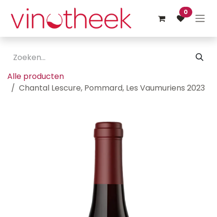
Overslaan naar inhoud
0
Alle producten
Chantal Lescure, Pommard, Les Vaumuriens 2023