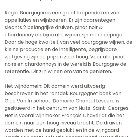
Regio: Bourgogne is een groot lappendeken van
appellaties en wijnboeren. Er zijn daarentegen
slechts 2 belangrijke druiven, pinot noir &
chardonnay en bijna alle wijnen zijn monocépage.
Door de hoge kwaliteit van veel bourgogne wijnen, de
kleine productie en de intelligente, begrijpbare
wetgeving zijn de prijzen zeer hoog. Voor alle pinot
noirs en chardonnays in de wereld is Bourgogne de
referentie. Dit zijn wijnen om van te genieten.
Het wijndomein: Dit domein werd uitvoerig
beschreven in het “ontdek Bourgogne” boek van
Gido Van Imschoot. Domaine Chantal Lescure is
gesitueerd in het centrum van Nuits-Saint-Georges.
Het is vooral wijnmaker François Chavériat die het
domein naar een hoog niveau bracht. De druiven
worden met de hand geplukt en in de wijngaard