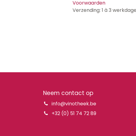
Voorwaarden
Verzending: 1 à 3 werkdag
Neem contact op
info@vinotheek.be
+32 (0) 51 74 72 89