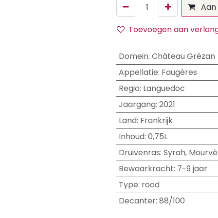
Aan 
Toevoegen aan verlangl
Domein
:
Château Grézan
Appellatie
:
Faugères
Regio
:
Languedoc
Jaargang
:
2021
Land
:
Frankrijk
Inhoud
:
0,75L
Druivenras
:
Syrah
,
Mourvè
Bewaarkracht
:
7-9 jaar
Type
:
rood
Decanter
:
88/100