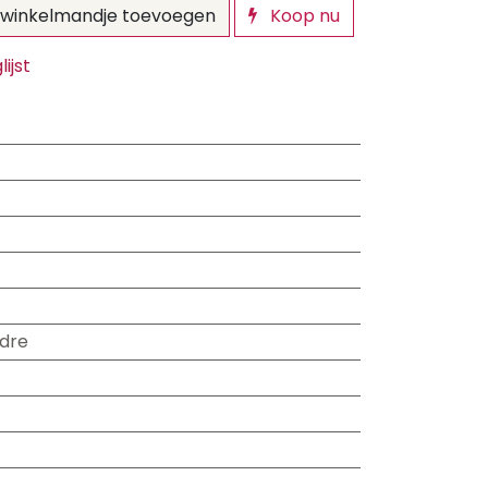
winkelmandje toevoegen
Koop nu
ijst
dre