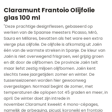
Claramunt Frantoio Olijfolie
glas 100 ml
"Deze prachtige designflessen, gebaseerd op
werken van de Spaanse meesters Picasso, Miró,
Saura en Millares, bevatten als het ware een extra
vierge plus olijfolie. De olijfolie is afkomstig uit Jaén
één van de warmste streken in Spanje. De kleur van
Jaén is niet overwegend frisgroen, wel grijzig groen
en dit door de olijfbomen. De provincie Jaén telt
maar liefst zestig miljoen olijfbomen. Jaén kent
slechts twee jaargetijden: zomer en winter. De
tussenseizoenen worden hier gewoonweg
overgeslagen. Normaal begint de zomer, met
temperaturen die oplopen tot 45 graden en meer, in
april. De winter doet zijn intrede in
november.Claramunt kweekt 4 mono-cépages,
namelijk de arbequina, picual, koroneiki en frontoio