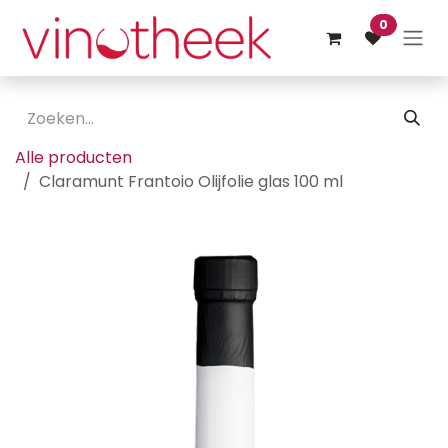
Overslaan naar inhoud
0
Alle producten
Claramunt Frantoio Olijfolie glas 100 ml