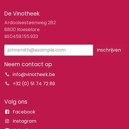
De Vinotheek
Ardooisesteenweg 282
8800 Roeselare
BE0459.155.933
Inschrijven
Neem contact op
info@vinotheek.be
+32 (0) 51 74 72 89
Volg ons
Facebook
Instagram