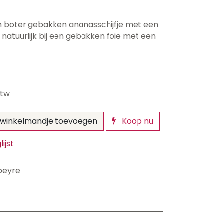
 in boter gebakken ananasschijfje met een
 natuurlijk bij een gebakken foie met een
btw
winkelmandje toevoegen
Koop nu
ijst
peyre