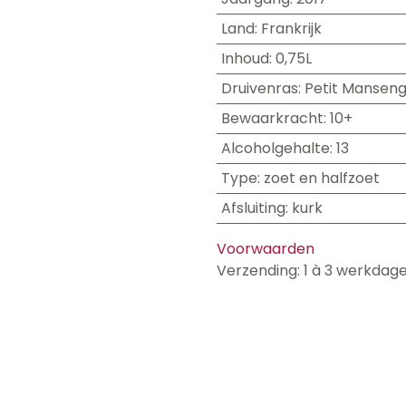
Land
:
Frankrijk
Inhoud
:
0,75L
Druivenras
:
Petit Mansen
Bewaarkracht
:
10+
Alcoholgehalte
:
13
Type
:
zoet en halfzoet
Afsluiting
:
kurk
Voorwaarden
Verzending: 1 à 3 werkdag