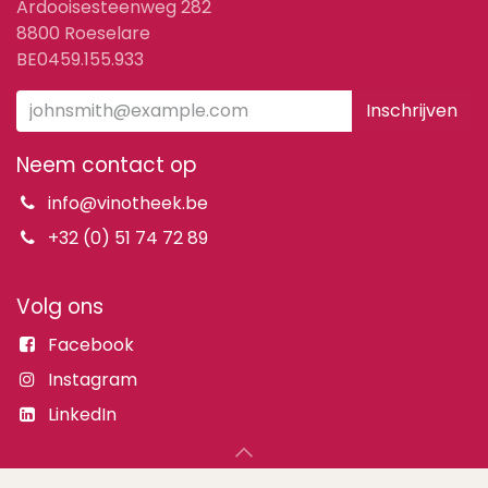
Ardooisesteenweg 282
8800 Roeselare
BE0459.155.933
Inschrijven
Neem contact op
info@vinotheek.be
+32 (0) 51 74 72 89
Volg ons
Facebook
Instagram
LinkedIn