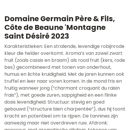
Domaine Germain Père & Fils,
Côte de Beaune 'Montagne
Saint Désiré 2023
Karakteristieken: Een stralende, levendige robijnrode
kleur die helder overkomt. Aroma’s van zowel zwart
fruit (zoals cassis en braam) als rood fruit (kers, rode
bes) gecombineerd met tonen van onderhout,
humus en lichte kruidigheid. Met de jaren kunnen ook
truffel en leer naar voren komen. In de mond fris en
fruitig wanneer jong (“charmant croquant du raisin
frais”), met goede zuren, sappigheid en een flinke
dosis levendigheid. Structuur: stevig en goed
gebouwd (“structure bien charpentée”), dus hij toont
kracht en potentieel om te rijpen. De tannines zijn
aanwezig maar niet overdreven ruw. Afdronk:
genereus, met aromatische rijkdom, tekenen van