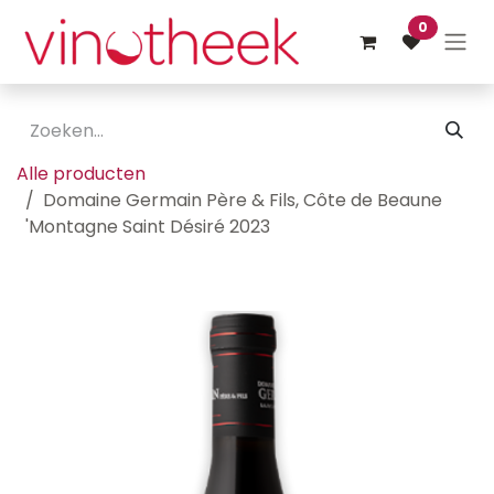
Overslaan naar inhoud
0
Alle producten
Domaine Germain Père & Fils, Côte de Beaune
'Montagne Saint Désiré 2023