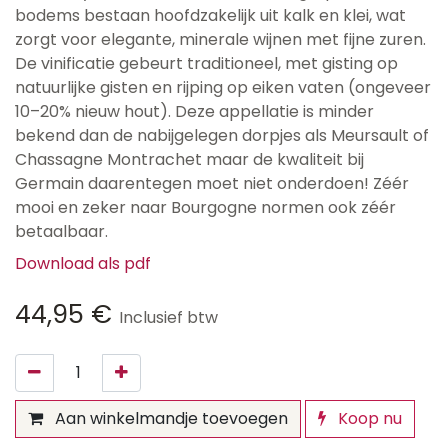
bodems bestaan hoofdzakelijk uit kalk en klei, wat
zorgt voor elegante, minerale wijnen met fijne zuren.
De vinificatie gebeurt traditioneel, met gisting op
natuurlijke gisten en rijping op eiken vaten (ongeveer
10–20% nieuw hout). Deze appellatie is minder
bekend dan de nabijgelegen dorpjes als Meursault of
Chassagne Montrachet maar de kwaliteit bij
Germain daarentegen moet niet onderdoen! Zéér
mooi en zeker naar Bourgogne normen ook zéér
betaalbaar.
Download als pdf
44,95
€
Inclusief btw
Aan winkelmandje toevoegen
Koop nu