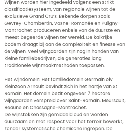
Wijnen worden hier ingedeeld volgens een strikt
classificatiesysteem, van regionale wijnen tot de
exclusieve Grand Cru’s. Bekende dorpen zoals
Gevrey-Chambertin, Vosne-Romanée en Puligny-
Montrachet produceren enkele van de duurste en
meest begeerde wijnen ter wereld. De kalkrijke
bodem draagt bij aan de complexiteit en finesse van
de wijnen. Veel wijngaarden zijn nog in handen van
kleine familiebedrijven, die generaties lang
traditionele wijnmaakmethoden toepassen.
Het wijndomein: Het familiedomein Germain olv
kleinzoon Arnault bevindt zich in het hartje van St
Romain. Het domein bezit ongeveer 7 hectare
wijngaarden verspreid over Saint-Romain, Meursault,
Beaune en Chassagne-Montrachet.
De wijnstokken zijn gemiddeld oud en worden
duurzaam en met respect voor het terroir bewerkt,
zonder systematische chemische ingrepen. De