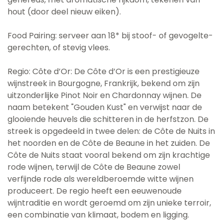
hout (door deel nieuw eiken).
Food Pairing: serveer aan 18* bij stoof- of gevogelte-
gerechten, of stevig vlees.
Regio: Côte d’Or: De Côte d’Or is een prestigieuze
wijnstreek in Bourgogne, Frankrijk, bekend om zijn
uitzonderlijke Pinot Noir en Chardonnay wijnen. De
naam betekent "Gouden Kust" en verwijst naar de
glooiende heuvels die schitteren in de herfstzon. De
streek is opgedeeld in twee delen: de Côte de Nuits in
het noorden en de Côte de Beaune in het zuiden. De
Côte de Nuits staat vooral bekend om zijn krachtige
rode wijnen, terwijl de Côte de Beaune zowel
verfijnde rode als wereldberoemde witte wijnen
produceert. De regio heeft een eeuwenoude
wijntraditie en wordt geroemd om zijn unieke terroir,
een combinatie van klimaat, bodem en ligging.