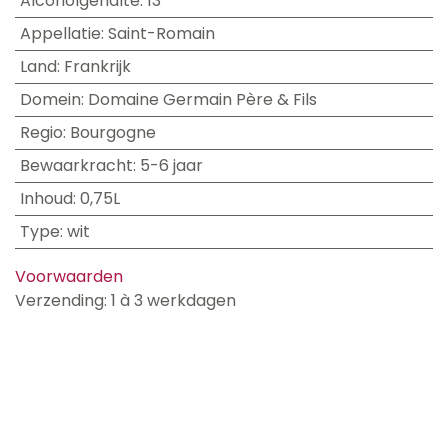
Alcoholgehalte
:
13
Appellatie
:
Saint-Romain
Land
:
Frankrijk
Domein
:
Domaine Germain Père & Fils
Regio
:
Bourgogne
Bewaarkracht
:
5-6 jaar
Inhoud
:
0,75L
Type
:
wit
Voorwaarden
Verzending: 1 à 3 werkdagen