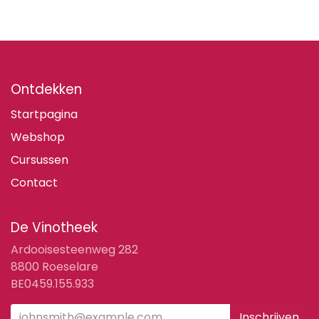
Ontdekken
Startpagina
Webshop
Cursussen
Contact
De Vinotheek
Ardooisesteenweg 282
8800 Roeselare
BE0459.155.933
Inschrijven