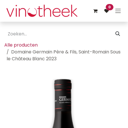
Overslaan naar inhoud
0
Alle producten
Domaine Germain Père & Fils, Saint-Romain Sous
le Château Blanc 2023