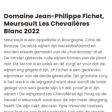
Domaine Jean-Philippe Fichet,
Meursault Les Chevalières
Blanc 2022
Meursault is een appellatie in Bourgogne, Côte de
Beaune. De witte wijnen zijn wereldbefaamd en
worden steeds gemaakt van de chardonnay-druif.
De minder gekende rode wijnen komen van de pinot
noir. De terroir is er uniek en dit zorgt er voor dat de
wijnen erg gegeerd zijn. JP Fichet is een gedreven
wijnmaker van de derde generatie. Zijn grootste zorg
is het werk in de wijngaard want daar wordt de basis
gelegd voor een goede wijn. En dat proef je in zijn
wijnen ! De wijngaard Les Chevalières ligt hoog op de
heuvel in Meursault waardoor de wijn meer diepgang
heeft. De wijn ruikt discreet. Fijne minerale toetsen,
mooi fruit en een lichte noisette. Een wijn die steeds