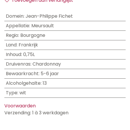
Toevoegen aan verlanglijst
Domein
:
Jean-Philippe Fichet
Appellatie
:
Meursault
Regio
:
Bourgogne
Land
:
Frankrijk
Inhoud
:
0,75L
Druivenras
:
Chardonnay
Bewaarkracht
:
5-6 jaar
Alcoholgehalte
:
13
Type
:
wit
Voorwaarden
Verzending: 1 à 3 werkdagen