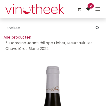
Overslaan naar inhoud
0
Alle producten
Domaine Jean-Philippe Fichet, Meursault Les
Chevalières Blanc 2022