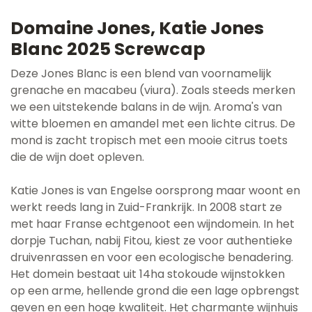
Domaine Jones, Katie Jones
Blanc 2025 Screwcap
Deze Jones Blanc is een blend van voornamelijk
grenache en macabeu (viura). Zoals steeds merken
we een uitstekende balans in de wijn. Aroma's van
witte bloemen en amandel met een lichte citrus. De
mond is zacht tropisch met een mooie citrus toets
die de wijn doet opleven.
Katie Jones is van Engelse oorsprong maar woont en
werkt reeds lang in Zuid-Frankrijk. In 2008 start ze
met haar Franse echtgenoot een wijndomein. In het
dorpje Tuchan, nabij Fitou, kiest ze voor authentieke
druivenrassen en voor een ecologische benadering.
Het domein bestaat uit 14ha stokoude wijnstokken
op een arme, hellende grond die een lage opbrengst
geven en een hoge kwaliteit. Het charmante wijnhuis