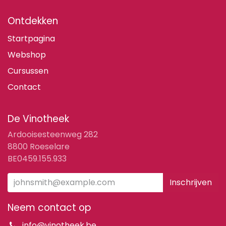
Ontdekken
Startpagina
Webshop
Cursussen
Contact
De Vinotheek
Ardooisesteenweg 282
8800 Roeselare
BE0459.155.933
Inschrijven
Neem contact op
info@vinotheek.be