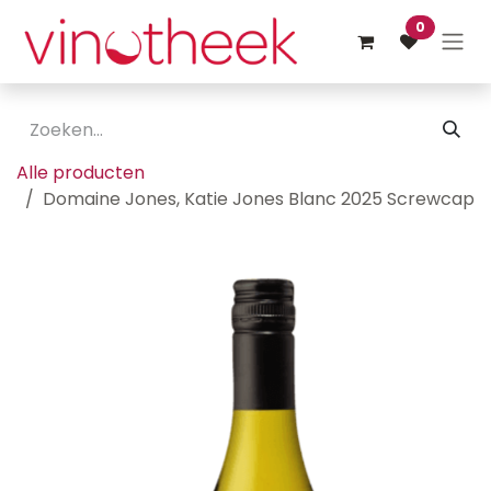
Overslaan naar inhoud
0
Alle producten
Domaine Jones, Katie Jones Blanc 2025 Screwcap