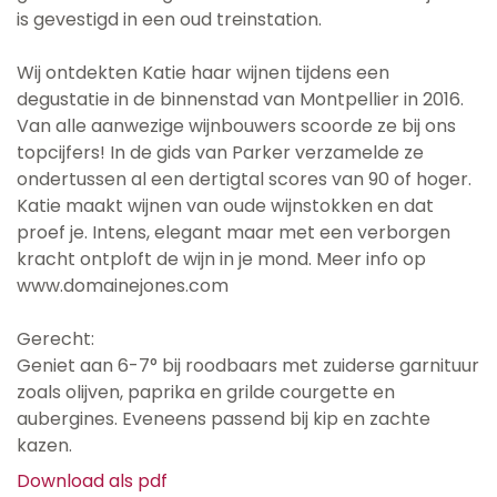
is gevestigd in een oud treinstation.
Wij ontdekten Katie haar wijnen tijdens een
degustatie in de binnenstad van Montpellier in 2016.
Van alle aanwezige wijnbouwers scoorde ze bij ons
topcijfers! In de gids van Parker verzamelde ze
ondertussen al een dertigtal scores van 90 of hoger.
Katie maakt wijnen van oude wijnstokken en dat
proef je. Intens, elegant maar met een verborgen
kracht ontploft de wijn in je mond. Meer info op
www.domainejones.com
Gerecht:
Geniet aan 6-7° bij roodbaars met zuiderse garnituur
zoals olijven, paprika en grilde courgette en
aubergines. Eveneens passend bij kip en zachte
kazen.
Download als pdf