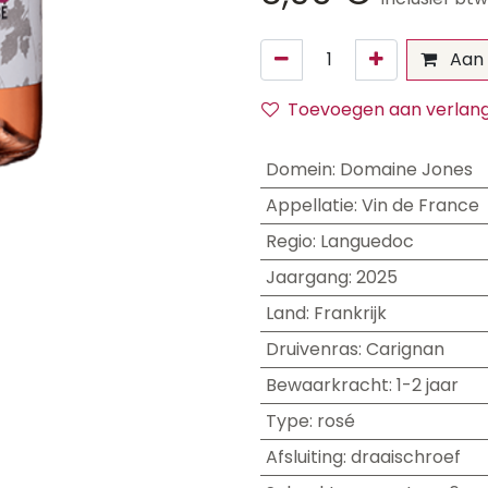
Aan 
Toevoegen aan verlangl
Domein
:
Domaine Jones
Appellatie
:
Vin de France
Regio
:
Languedoc
Jaargang
:
2025
Land
:
Frankrijk
Druivenras
:
Carignan
Bewaarkracht
:
1-2 jaar
Type
:
rosé
Afsluiting
:
draaischroef