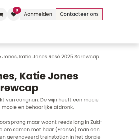
0
Aanmelden
Contacteer ons
Evenementen
Contact
 Jones, Katie Jones Rosé 2025 Screwcap
es, Katie Jones
crewcap
t van carignan. De wijn heeft een mooie
en mooie en behoorlijke afdronk.
e oorsprong maar woont reeds lang in Zuid-
t ze om samen met haar (Franse) man een
een gerenoveerd treinstation in het dorpje