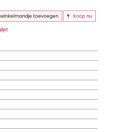
winkelmandje toevoegen
Koop nu
ijst