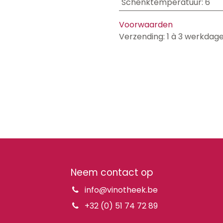
Schenktemperatuur
:
6
Voorwaarden
Verzending: 1 à 3 werkdag
Neem contact op
info@vinotheek.be
+32 (0) 51 74 72 89