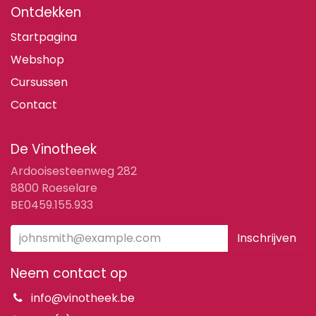
Ontdekken
Startpagina
Webshop
Cursussen
Contact
De Vinotheek
Ardooisesteenweg 282
8800 Roeselare
BE0459.155.933
Inschrijven
Neem contact op
info@vinotheek.be