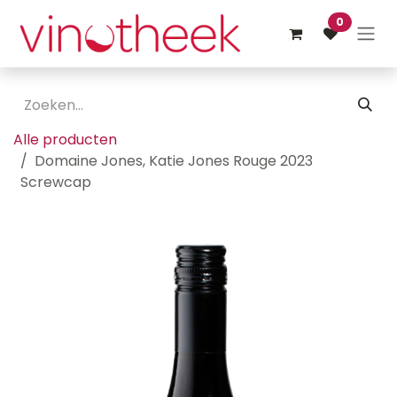
Overslaan naar inhoud
0
Alle producten
Domaine Jones, Katie Jones Rouge 2023
Screwcap