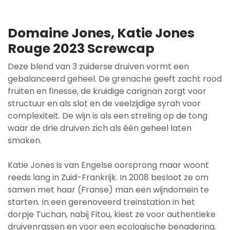
Domaine Jones, Katie Jones
Rouge 2023 Screwcap
Deze blend van 3 zuiderse druiven vormt een
gebalanceerd geheel. De grenache geeft zacht rood
fruiten en finesse, de kruidige carignan zorgt voor
structuur en als slot en de veelzijdige syrah voor
complexiteit. De wijn is als een streling op de tong
waar de drie druiven zich als één geheel laten
smaken.
Katie Jones is van Engelse oorsprong maar woont
reeds lang in Zuid-Frankrijk. In 2008 besloot ze om
samen met haar (Franse) man een wijndomein te
starten. In een gerenoveerd treinstation in het
dorpje Tuchan, nabij Fitou, kiest ze voor authentieke
druivenrassen en voor een ecologische benadering.