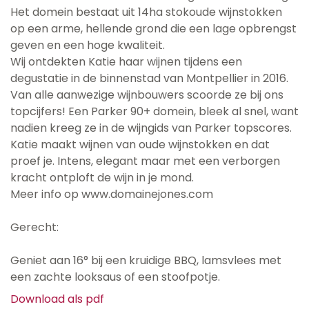
Het domein bestaat uit 14ha stokoude wijnstokken
op een arme, hellende grond die een lage opbrengst
geven en een hoge kwaliteit.
Wij ontdekten Katie haar wijnen tijdens een
degustatie in de binnenstad van Montpellier in 2016.
Van alle aanwezige wijnbouwers scoorde ze bij ons
topcijfers! Een Parker 90+ domein, bleek al snel, want
nadien kreeg ze in de wijngids van Parker topscores.
Katie maakt wijnen van oude wijnstokken en dat
proef je. Intens, elegant maar met een verborgen
kracht ontploft de wijn in je mond.
Meer info op www.domainejones.com
Gerecht:
Geniet aan 16° bij een kruidige BBQ, lamsvlees met
een zachte looksaus of een stoofpotje.
Download als pdf