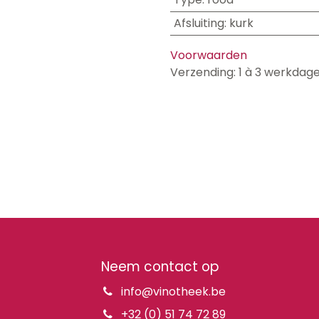
Afsluiting
:
kurk
Voorwaarden
Verzending: 1 à 3 werkdag
Neem contact op
info@vinotheek.be
+32 (0) 51 74 72 89