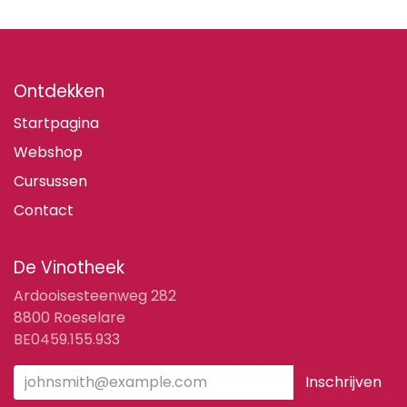
Ontdekken
Startpagina
Webshop
Cursussen
Contact
De Vinotheek
Ardooisesteenweg 282
8800 Roeselare
BE0459.155.933
Inschrijven