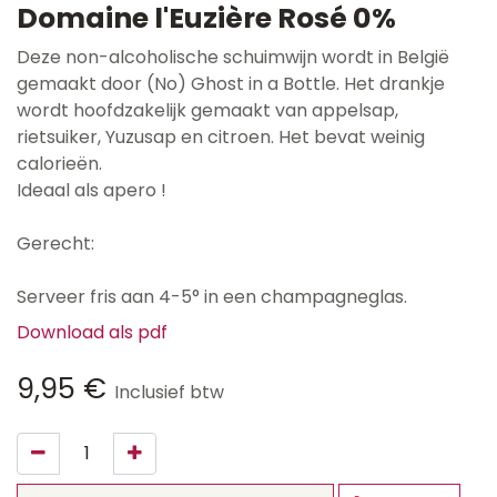
Domaine l'Euzière Rosé 0%
Deze non-alcoholische schuimwijn wordt in België
gemaakt door (No) Ghost in a Bottle. Het drankje
wordt hoofdzakelijk gemaakt van appelsap,
rietsuiker, Yuzusap en citroen. Het bevat weinig
calorieën.
Ideaal als apero !
Gerecht:
Serveer fris aan 4-5° in een champagneglas.
Download als pdf
9,95
€
Inclusief btw