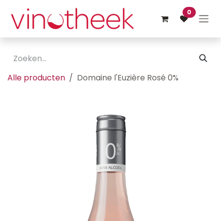
Overslaan naar inhoud
0
Alle producten
Domaine l'Euzière Rosé 0%