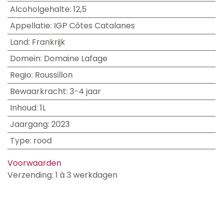
Alcoholgehalte
:
12,5
Appellatie
:
IGP Côtes Catalanes
Land
:
Frankrijk
Domein
:
Domaine Lafage
Regio
:
Roussillon
Bewaarkracht
:
3-4 jaar
Inhoud
:
1L
Jaargang
:
2023
Type
:
rood
Voorwaarden
Verzending: 1 à 3 werkdagen