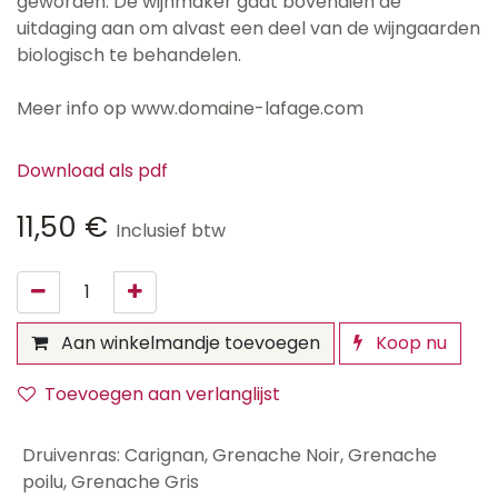
geworden. De wijnmaker gaat bovendien de
uitdaging aan om alvast een deel van de wijngaarden
biologisch te behandelen.
Meer info op www.domaine-lafage.com
Download als pdf
11,50
€
Inclusief btw
Aan winkelmandje toevoegen
Koop nu
Toevoegen aan verlanglijst
Druivenras
:
Carignan
,
Grenache Noir
,
Grenache
poilu
,
Grenache Gris