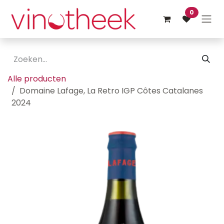
Overslaan naar inhoud
0
Alle producten
Domaine Lafage, La Retro IGP Côtes Catalanes
2024