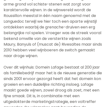
arme grond vol schiste-stenen wat zorgt voor
karaktervolle wijnen. In de wijnwereld wordt de
Roussillon meestal in één naam genoemd met de
Languedoc terwijl we hier toch een aparte wijnstijl
ontdekken waarbij de grenache-druiven een erg
belangrijke rol spelen. Vroeger was de streek vooral
bekend omwille van de versterkte wijnen zoals
Maury, Banyuls of (muscat de) Rivesaltes maar sinds
2010 hebben veel wijnboeren de switch gemaakt
naar droge wijnen.
Over dit wijnhuis: Domein Lafage bestaat al 200 jaar
als familiebedrijf maar het is de nieuwe generatie die
sinds 2001 ervoor gezorgd heeft dat het domein kon
groeien en een duidelijke richting insloeg. Lafage
maakt goede wijnen, zowel droog als zoet, met een
fijne smaak. Dit is, in combinatie met een
uitgedokterde marketingstrategie, een voltreffer