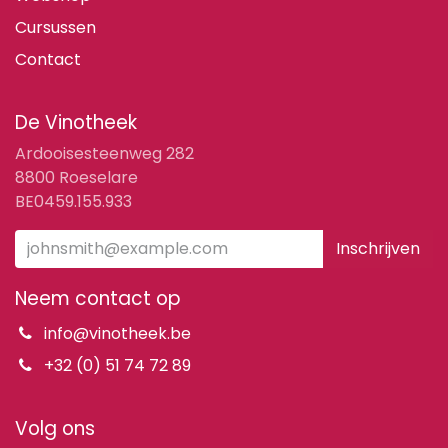
Cursussen
Contact
De Vinotheek
Ardooisesteenweg 282
8800 Roeselare
BE0459.155.933
Inschrijven
Neem contact op
info@vinotheek.be
+32 (0) 51 74 72 89
Volg ons