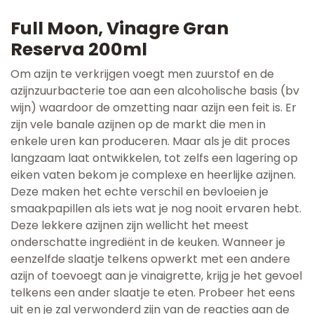
Full Moon, Vinagre Gran
Reserva 200ml
Om azijn te verkrijgen voegt men zuurstof en de
azijnzuurbacterie toe aan een alcoholische basis (bv
wijn) waardoor de omzetting naar azijn een feit is. Er
zijn vele banale azijnen op de markt die men in
enkele uren kan produceren. Maar als je dit proces
langzaam laat ontwikkelen, tot zelfs een lagering op
eiken vaten bekom je complexe en heerlijke azijnen.
Deze maken het echte verschil en bevloeien je
smaakpapillen als iets wat je nog nooit ervaren hebt.
Deze lekkere azijnen zijn wellicht het meest
onderschatte ingrediënt in de keuken. Wanneer je
eenzelfde slaatje telkens opwerkt met een andere
azijn of toevoegt aan je vinaigrette, krijg je het gevoel
telkens een ander slaatje te eten. Probeer het eens
uit en je zal verwonderd zijn van de reacties aan de