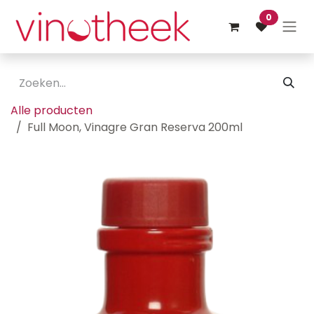
Overslaan naar inhoud
0
Alle producten
Full Moon, Vinagre Gran Reserva 200ml