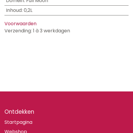
Domein
:
Full Moon
Inhoud
:
0,2L
Voorwaarden
Verzending: 1 à 3 werkdagen
Ontdekken
Startpagina
Webshop