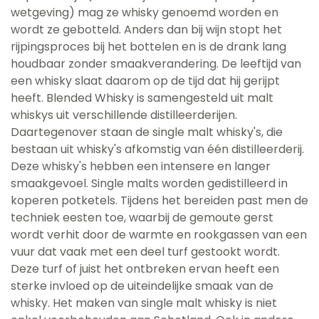
wetgeving) mag ze whisky genoemd worden en
wordt ze gebotteld. Anders dan bij wijn stopt het
rijpingsproces bij het bottelen en is de drank lang
houdbaar zonder smaakverandering. De leeftijd van
een whisky slaat daarom op de tijd dat hij gerijpt
heeft. Blended Whisky is samengesteld uit malt
whiskys uit verschillende distilleerderijen.
Daartegenover staan de single malt whisky's, die
bestaan uit whisky's afkomstig van één distilleerderij.
Deze whisky's hebben een intensere en langer
smaakgevoel. Single malts worden gedistilleerd in
koperen potketels. Tijdens het bereiden past men de
techniek eesten toe, waarbij de gemoute gerst
wordt verhit door de warmte en rookgassen van een
vuur dat vaak met een deel turf gestookt wordt.
Deze turf of juist het ontbreken ervan heeft een
sterke invloed op de uiteindelijke smaak van de
whisky. Het maken van single malt whisky is niet