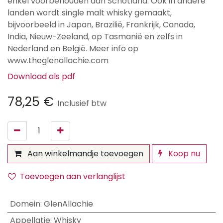
enkel voorbehouden aan Schotland. Ook in andere
landen wordt single malt whisky gemaakt,
bijvoorbeeld in Japan, Brazilië, Frankrijk, Canada,
India, Nieuw-Zeeland, op Tasmanië en zelfs in
Nederland en België. Meer info op
www.theglenallachie.com
Download als pdf
78,25
€
Inclusief btw
Aan winkelmandje toevoegen
Koop nu
Toevoegen aan verlanglijst
Domein
:
GlenAllachie
Appellatie
:
Whisky