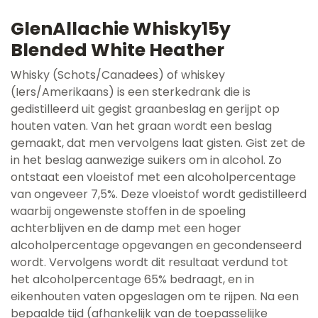
GlenAllachie Whisky15y
Blended White Heather
Whisky (Schots/Canadees) of whiskey
(Iers/Amerikaans) is een sterkedrank die is
gedistilleerd uit gegist graanbeslag en gerijpt op
houten vaten. Van het graan wordt een beslag
gemaakt, dat men vervolgens laat gisten. Gist zet de
in het beslag aanwezige suikers om in alcohol. Zo
ontstaat een vloeistof met een alcoholpercentage
van ongeveer 7,5%. Deze vloeistof wordt gedistilleerd
waarbij ongewenste stoffen in de spoeling
achterblijven en de damp met een hoger
alcoholpercentage opgevangen en gecondenseerd
wordt. Vervolgens wordt dit resultaat verdund tot
het alcoholpercentage 65% bedraagt, en in
eikenhouten vaten opgeslagen om te rijpen. Na een
bepaalde tijd (afhankelijk van de toepasselijke