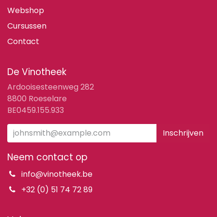
Webshop
Cursussen
Contact
De Vinotheek
Ardooisesteenweg 282
8800 Roeselare
BE0459.155.933
Inschrijven
Neem contact op
info@vinotheek.be
+32 (0) 51 74 72 89